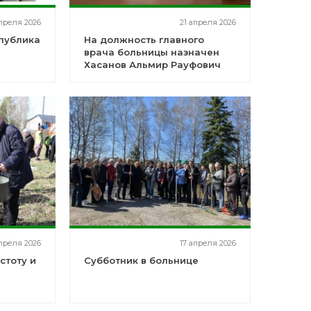
преля 2026
21 апреля 2026
публика
На должность главного
врача больницы назначен
Хасанов Альмир Рауфович
апреля 2026
17 апреля 2026
стоту и
Субботник в больнице