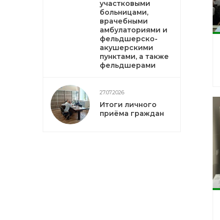
участковыми
больницами,
врачебными
амбулаториями и
фельдшерско-
акушерскими
пунктами, а также
фельдшерами
27.07.2026
Итоги личного
приёма граждан