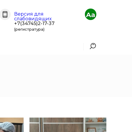
Aa
Версия для
слабовидящих
+7(34745)2-17-37
(регистратура)