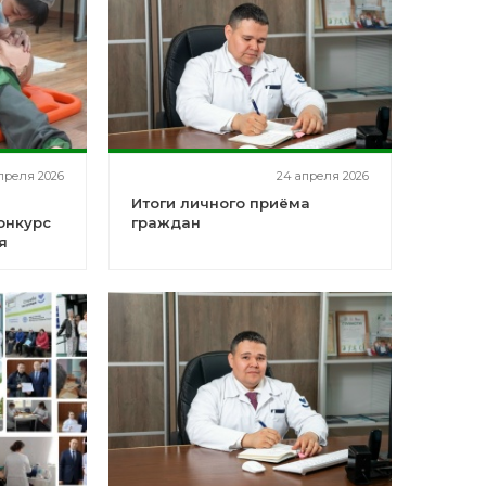
преля 2026
24 апреля 2026
Итоги личного приёма
онкурс
граждан
я
стан»