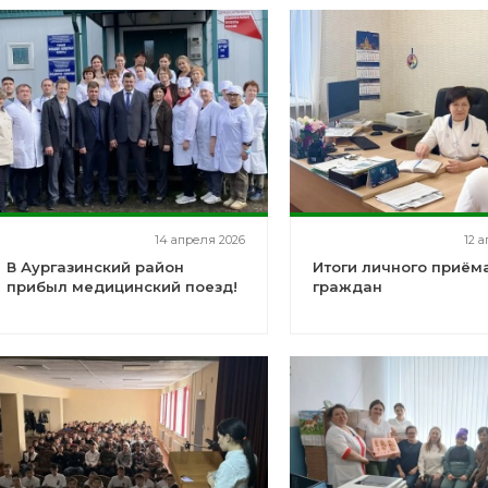
14 апреля 2026
12 
В Аургазинский район
Итоги личного приём
прибыл медицинский поезд!
граждан