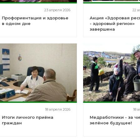
23 апреля 2026
22 а
Профориентация и здоровье
Акция «Здоровая рес
в одном дне
- здоровый регион»
завершена
18 апреля 2026
18 
Итоги личного приёма
Медработники - за чи
граждан
зелёное будущее!