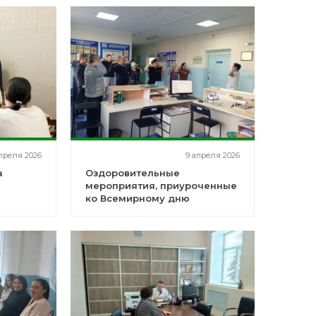
апреля 2026
9 апреля 2026
а
Оздоровительные
мероприятия, приуроченные
ко Всемирному дню
здоровья, прошли в
Толбазинской ЦРБ