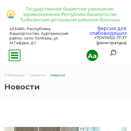
Версия для
453480, Республика
слабовидящих
Башкортостан, Аургазинский
+7(34745)2-17-37
район, село Толбазы, ул.
М.Гафури, д.1
(регистратура)
Aa
О больнице
Новости
Новости
Новости