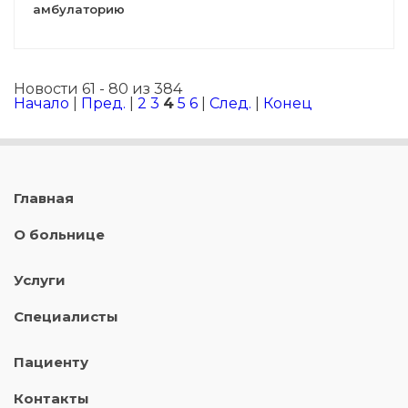
амбулаторию
Новости 61 - 80 из 384
Начало
|
Пред.
|
2
3
4
5
6
|
След.
|
Конец
Главная
О больнице
Услуги
Специалисты
Пациенту
Контакты