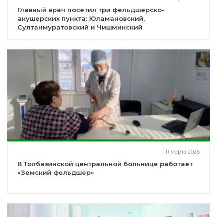
Главный врач посетил три фельдшерско-
акушерских пункта: Юламановский,
Султанмуратовский и Чишминский
11 марта 2026
В Толбазинской центральной больнице работает
«Земский фельдшер»