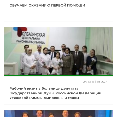
ОБУЧАЕМ ОКАЗАНИЮ ПЕРВОЙ ПОМОЩИ
24 декабря 2024
Рабочий визит в больницу депутата
Государственной Думы Российской Федерации
Утяшевой Риммы Амировны и главы
администрации Аургазинского района
Шагаретдинова Арслана Назировича