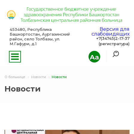
Версия для
453480, Республика
слабовидящих
Башкортостан, Аургазинский
+7(34745)2-17-37
район, село Толбазы, ул.
М.Гафури, д.1
(регистратура)
Aa
О больнице
Новости
Новости
Новости