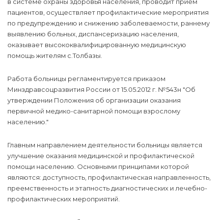
в системе охраны здоровья населения, проводит прием
пациентов, осуществляет профилактические мероприятия
по предупреждению и снижению заболеваемости, раннему
выявлению больных, диспансеризацию населения,
оказывает высококвалифицированную медицинскую
помощь жителям с.Толбазы.
Работа больницы регламентируется приказом
Минздравсоцразвития России от 15.05.2012 г. №543н "Об
утверждении Положения об организации оказания
первичной медико-санитарной помощи взрослому
населению."
Главным направлением деятельности больницы является
улучшение оказания медицинской и профилактической
помощи населению. Основными принципами которой
являются: доступность, профилактическая направленность,
преемственность и этапность диагностических и лечебно-
профилактических мероприятий.