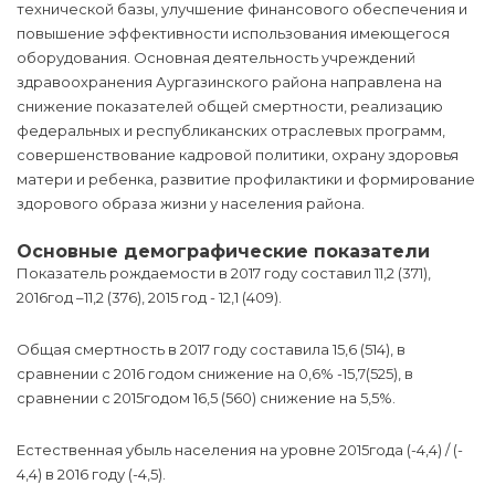
технической базы, улучшение финансового обеспечения и
повышение эффективности использования имеющегося
оборудования. Основная деятельность учреждений
здравоохранения Аургазинского района направлена на
снижение показателей общей смертности, реализацию
федеральных и республиканских отраслевых программ,
совершенствование кадровой политики, охрану здоровья
матери и ребенка, развитие профилактики и формирование
здорового образа жизни у населения района.
Основные демографические показатели
Показатель рождаемости в 2017 году составил 11,2 (371),
2016год –11,2 (376), 2015 год - 12,1 (409).
Общая смертность в 2017 году составила 15,6 (514), в
сравнении с 2016 годом снижение на 0,6% -15,7(525), в
сравнении с 2015годом 16,5 (560) снижение на 5,5%.
Естественная убыль населения на уровне 2015года (-4,4) / (-
4,4) в 2016 году (-4,5).