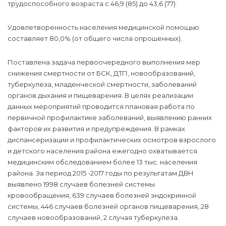
трудоспособного возраста с 46,9 (85) до 43,6 (77).
Удовлетворенность населения медицинской помощью
составляет 80,0% (от общего числа опрошенных).
Поставлена задача первоочередного выполнения мер
снижения смертности от БСК, ДТП, новообразований,
туберкулеза, младенческой смертности, заболеваний
органов дыхания и пищеварения. В целях реализации
данных мероприятий проводится плановая работа по
первичной профилактике заболеваний, выявлению ранних
факторов их развития и предупреждения. В рамках
диспансеризации и профилактических осмотров взрослого
и детского населения района ежегодно охватывается
медицинским обследованием более 13 тыс. населения
района. За период 2015 -2017 годы по результатам ДВН
выявлено 1998 случаев болезней системы
кровообращения, 639 случаев болезней эндокринной
системы, 446 случаев болезней органов пищеварения, 28
случаев новообразований, 2 случая туберкулеза.