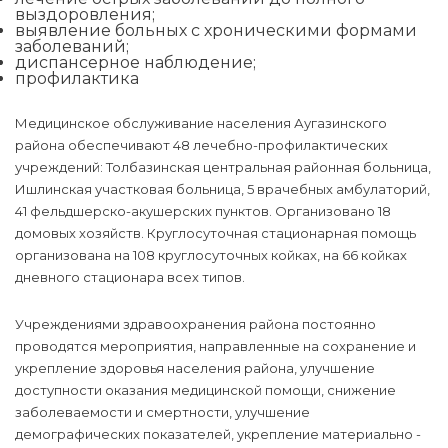
выздоровления;
выявление больных с хроническими формами
заболеваний;
диспансерное наблюдение;
профилактика
Медицинское обслуживание населения Аугазинского
района обеспечивают 48 лечебно-профилактических
учреждений: Толбазинская центральная районная больница,
Ишлинская участковая больница, 5 врачебных амбулаторий,
41 фельдшерско-акушерских пунктов. Организовано 18
домовых хозяйств. Круглосуточная стационарная помощь
организована на 108 круглосуточных койках, на 66 койках
дневного стационара всех типов.
Учреждениями здравоохранения района постоянно
проводятся мероприятия, направленные на сохранение и
укрепление здоровья населения района, улучшение
доступности оказания медицинской помощи, снижение
заболеваемости и смертности, улучшение
демографических показателей, укрепление материально -