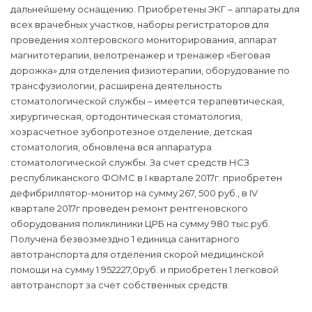
дальнейшему оснащению. Приобретены ЭКГ – аппараты для
всех врачебных участков, наборы регистраторов для
проведения холтеровского мониторирования, аппарат
магнитотерапии, велотренажер и тренажер «Беговая
дорожка» для отделения физиотерапии, оборудование по
трансфузиологии, расширена деятельность
стоматологической службы – имеется терапевтическая,
хирургическая, ортодонтическая стоматология,
хозрасчетное зубопротезное отделение, детская
стоматология, обновлена вся аппаратура
стоматологической службы. За счет средств НСЗ
республиканского ФОМС в I квартале 2017г. приобретен
дефибриллятор-монитор на сумму 267, 500 руб., в IV
квартале 2017г проведен ремонт рентгеновского
оборудования поликлиники ЦРБ на сумму 980 тыс.руб.
Получена безвозмездно 1 единица санитарного
автотранспорта для отделения скорой медицинской
помощи на сумму 1 952227,0руб. и приобретен 1 легковой
автотранспорт за счет собственных средств.