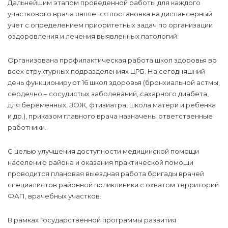
Дальнейшим этапом проведенной работы для каждого
участкового врача является постановка на диспансерный
учет с определением приоритетных задач по организации
оздоровления и лечения выявленных патологий.
Организована профилактическая работа школ здоровья во
всех структурных подразделениях ЦРБ. На сегодняшний
день функционируют 16 школ здоровья (бронхиальной астмы,
сердечно – сосудистых заболеваний, сахарного диабета,
для беременных, ЗОЖ, фтизиатра, школа матери и ребенка
и др.), приказом главного врача назначены ответственные
работники.
С целью улучшения доступности медицинской помощи
населению района и оказания практической помощи
проводится плановая выездная работа бригады врачей
специалистов районной поликлиники с охватом территорий
ФАП, врачебных участков.
В рамках Государственной программы развития