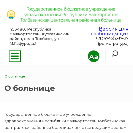
Версия для
453480, Республика
слабовидящих
Башкортостан, Аургазинский
+7(34745)2-17-37
район, село Толбазы, ул.
М.Гафури, д.1
(регистратура)
Aa
О больнице
О больнице
Государственное бюджетное учреждение
здравоохранения Республики Башкортостан Толбазинская
центральная районная больница является ведущим звеном