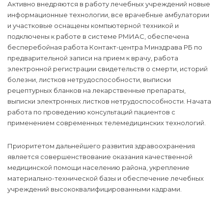
Активно внедряются в работу лечебных учреждений новые
информационные технологии, все врачебные амбулатории
и участковые оснащены компьютерной техникой и
подключены к работе в системе РМИАС, обеспечена
бесперебойная работа Контакт-центра Минздрава РБ по
предварительной записи на прием к врачу, работа
электронной регистрации свидетельств о смерти, историй
болезни, листков нетрудоспособности, выписки
рецептурных бланков на лекарственные препараты,
выписки электронных листков нетрудоспособности. Начата
работа по проведению консультаций пациентов с
применением современных телемедицинских технологий.
Приоритетом дальнейшего развития здравоохранения
является совершенствование оказания качественной
медицинской помощи населению района, укрепление
материально-технической базы и обеспечение лечебных
учреждений высококвалифицированными кадрами.