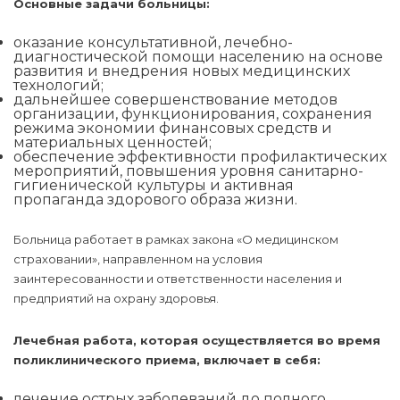
Основные задачи больницы:
оказание консультативной, лечебно-
диагностической помощи населению на основе
развития и внедрения новых медицинских
технологий;
дальнейшее совершенствование методов
организации, функционирования, сохранения
режима экономии финансовых средств и
материальных ценностей;
обеспечение эффективности профилактических
мероприятий, повышения уровня санитарно-
гигиенической культуры и активная
пропаганда здорового образа жизни.
Больница работает в рамках закона «О медицинском
страховании», направленном на условия
заинтересованности и ответственности населения и
предприятий на охрану здоровья.
Лечебная работа, которая осуществляется во время
поликлинического приема, включает в себя:
лечение острых заболеваний до полного