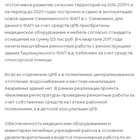
«Устойчивое развитие сельских территорий на 2014-2017гг и
на период до 2020 года» построено и сдано в эксплуатацию
новое здание Семенкинского ФАП в с. Семенкино, для
данного ФАП за счет средств ЦРБ приобретены
медицинское оборудование и мебель согласно стандарта
оснащения на сумму 125 тыс.руб. В 4 квартале 2017 года
начаты масштабные ремонтные работы с реконструкцией
здания Ташлыкульского ФАП в д. Кебячево за счет средств
спонсорской помощи.
Во всех отделениях ЦРБ и в поликлинике централизованное
отопление, водоснабжение и местная канализация.
Аварийных зданий нет. В рамках реализации проекта
«Вежливая регистратура» проведены ремонтные работы за
счет собственных средств на 1 этаже районной
поликлиники, и в детской консультации ЦРБ.
Обеспеченность медицинским оборудованием и
инвентарём лечебных учреждений района в основном
удовлетворительная и ведется планомерная работа по их