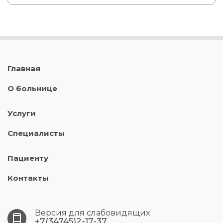
Главная
О больнице
Услуги
Специалисты
Пациенту
Контакты
Версия для слабовидящих
+7(34745)2-17-37