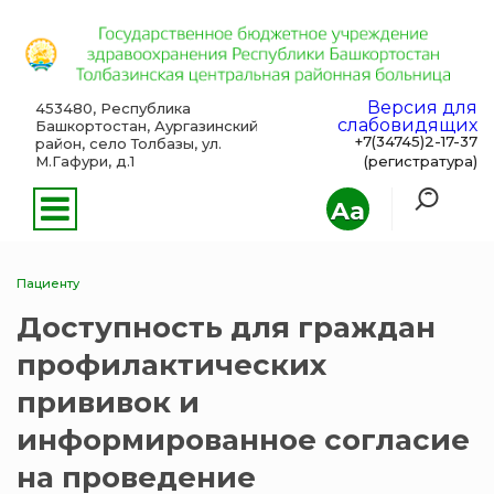
Версия для
453480, Республика
слабовидящих
Башкортостан, Аургазинский
+7(34745)2-17-37
район, село Толбазы, ул.
М.Гафури, д.1
(регистратура)
Aa
Пациенту
Доступность для граждан
профилактических
прививок и
информированное согласие
на проведение