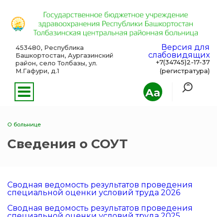
Версия для
453480, Республика
слабовидящих
Башкортостан, Аургазинский
+7(34745)2-17-37
район, село Толбазы, ул.
М.Гафури, д.1
(регистратура)
Aa
О больнице
Сведения о СОУТ
Сводная ведомость результатов проведения
специальной оценки условий труда 2026
Сводная ведомость результатов проведения
специальной оценки условий труда 2025