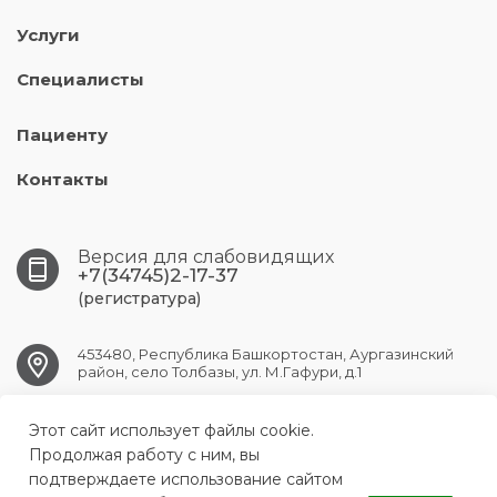
Услуги
Специалисты
Пациенту
Контакты
Версия для слабовидящих
+7(34745)2-17-37
(регистратура)
453480, Республика Башкортостан, Аургазинский
район, село Толбазы, ул. М.Гафури, д.1
Этот сайт использует файлы cookie.
tolbaz.crb@doctorrb.ru
Продолжая работу с ним, вы
подтверждаете использование сайтом