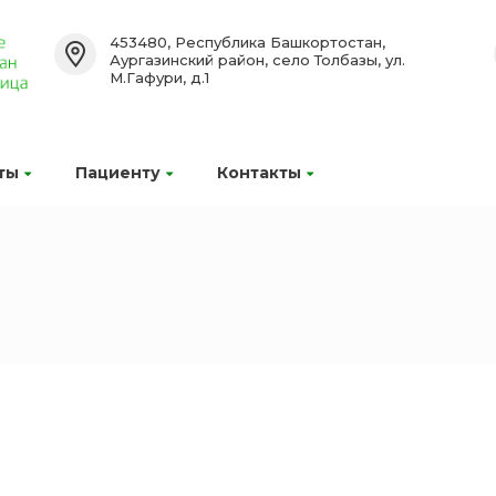
453480, Республика Башкортостан,
Аургазинский район, село Толбазы, ул.
М.Гафури, д.1
ты
Пациенту
Контакты