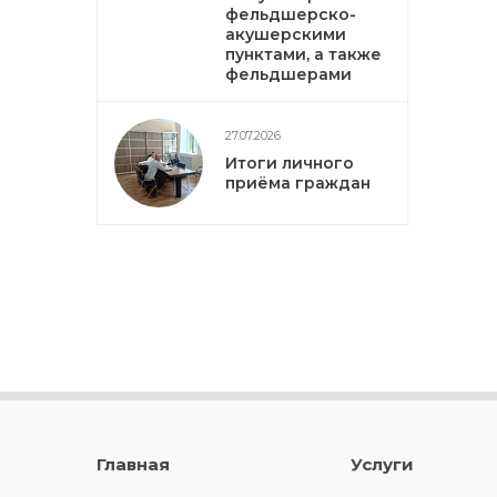
фельдшерско-
акушерскими
пунктами, а также
фельдшерами
27.07.2026
Итоги личного
приёма граждан
Главная
Услуги