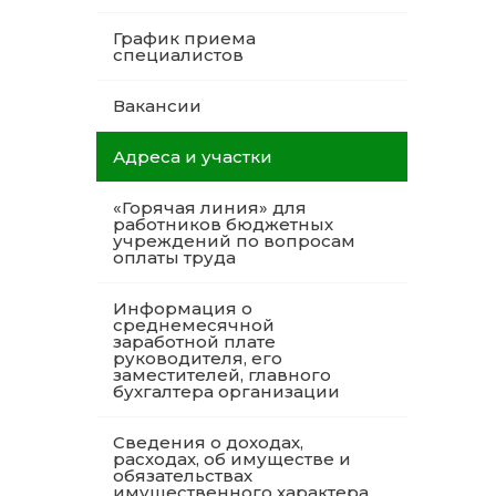
График приема
специалистов
Вакансии
Адреса и участки
«Горячая линия» для
работников бюджетных
учреждений по вопросам
оплаты труда
Информация о
среднемесячной
заработной плате
руководителя, его
заместителей, главного
бухгалтера организации
Сведения о доходах,
расходах, об имуществе и
обязательствах
имущественного характера