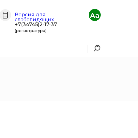
Aa
Версия для
слабовидящих
+7(34745)2-17-37
(регистратура)