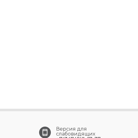
Версия для
слабовидящих