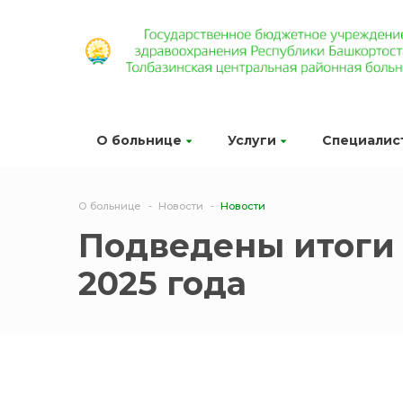
О больнице
Услуги
Специалис
О больнице
Новости
Новости
Подведены итоги 
2025 года