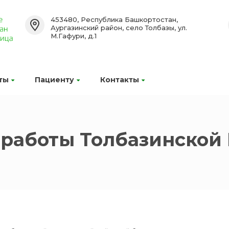
453480, Республика Башкортостан,
Аургазинский район, село Толбазы, ул.
М.Гафури, д.1
ты
Пациенту
Контакты
работы Толбазинской 