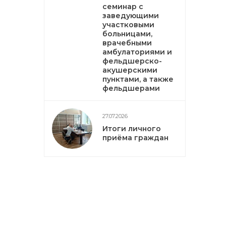
семинар с
заведующими
участковыми
больницами,
врачебными
амбулаториями и
фельдшерско-
акушерскими
пунктами, а также
фельдшерами
27.07.2026
Итоги личного
приёма граждан