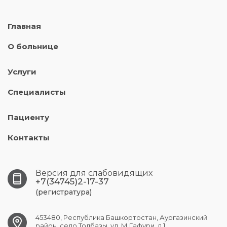
Главная
О больнице
Услуги
Специалисты
Пациенту
Контакты
Версия для слабовидящих
+7(34745)2-17-37
(регистратура)
453480, Республика Башкортостан, Аургазинский
район, село Толбазы, ул. М.Гафури, д.1