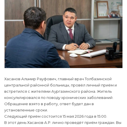
Хасанов Альмир Рауфович, главный врач Толбазинской
центральной районной больницы, провёл личный приём и
встретился с жителями Аургазинского района. Житель
консультировался по поводу хронических заболеваний.
Обращение взято в работу, ответ будет дан в
установленные сроки.
Следующий приём состоится 15 мая 2026 года в 15:00.
В этот день Хасанов А.Р. лично проведёт приём граждан. Вы