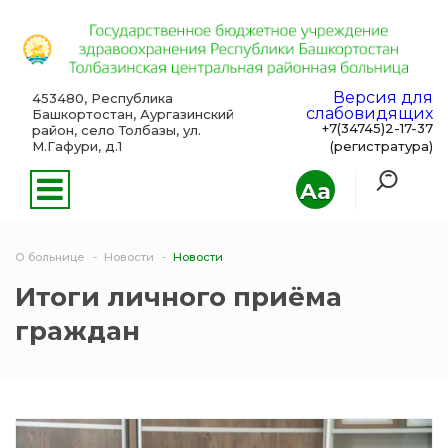
Версия для
453480, Республика
слабовидящих
Башкортостан, Аургазинский
+7(34745)2-17-37
район, село Толбазы, ул.
М.Гафури, д.1
(регистратура)
Aa
О больнице
Новости
Новости
Итоги личного приёма
граждан