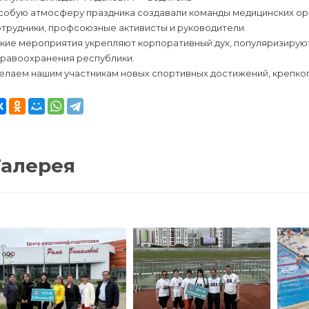
обую атмосферу праздника создавали команды медицинских орга
трудники, профсоюзные активисты и руководители.
акие мероприятия укрепляют корпоративный дух, популяризирую
дравоохранения республики.
лаем нашим участникам новых спортивных достижений, крепкого
Галерея