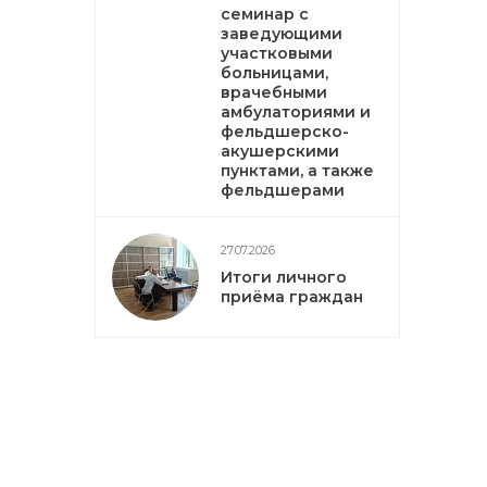
семинар с
заведующими
участковыми
больницами,
врачебными
амбулаториями и
фельдшерско-
акушерскими
пунктами, а также
фельдшерами
27.07.2026
Итоги личного
приёма граждан