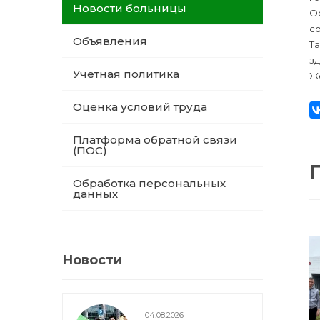
Новости больницы
Ос
со
Объявления
Т
з
Учетная политика
Же
Оценка условий труда
Платформа обратной связи
(ПОС)
Обработка персональных
данных
Новости
04.08.2026