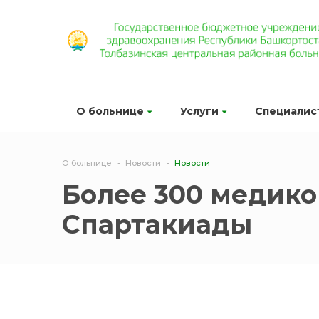
О больнице
Услуги
Специалис
О больнице
Новости
Новости
Более 300 медико
Спартакиады