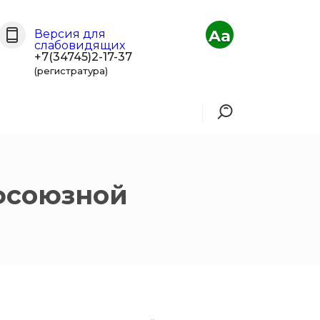
Aa
Версия для
слабовидящих
+7(34745)2-17-37
(регистратура)
фсоюзной