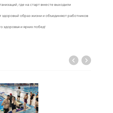
низаций, где на старт вместе выходили
т здоровый образ жизни и объединяют работников
 здоровья и ярких побед!