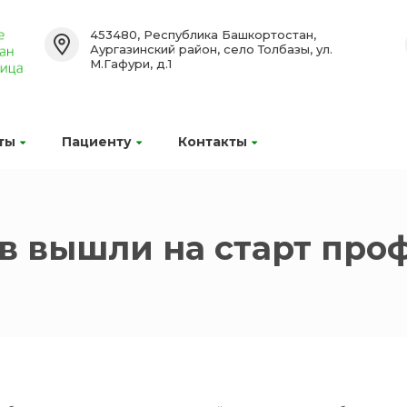
453480, Республика Башкортостан,
Аургазинский район, село Толбазы, ул.
М.Гафури, д.1
ты
Пациенту
Контакты
в вышли на старт про