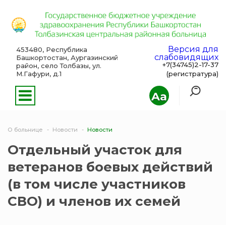
Версия для
453480, Республика
слабовидящих
Башкортостан, Аургазинский
+7(34745)2-17-37
район, село Толбазы, ул.
М.Гафури, д.1
(регистратура)
Aa
О больнице
Новости
Новости
Отдельный участок для
ветеранов боевых действий
(в том числе участников
СВО) и членов их семей