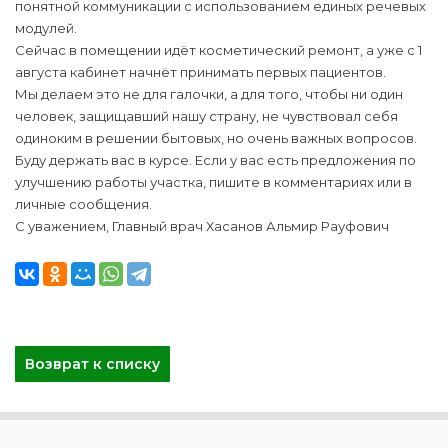
понятной коммуникации с использованием единых речевых
модулей.
Сейчас в помещении идёт косметический ремонт, а уже с 1
августа кабинет начнёт принимать первых пациентов.
Мы делаем это не для галочки, а для того, чтобы ни один
человек, защищавший нашу страну, не чувствовал себя
одиноким в решении бытовых, но очень важных вопросов.
Буду держать вас в курсе. Если у вас есть предложения по
улучшению работы участка, пишите в комментариях или в
личные сообщения.
С уважением, Главный врач Хасанов Альмир Рауфович
Возврат к списку