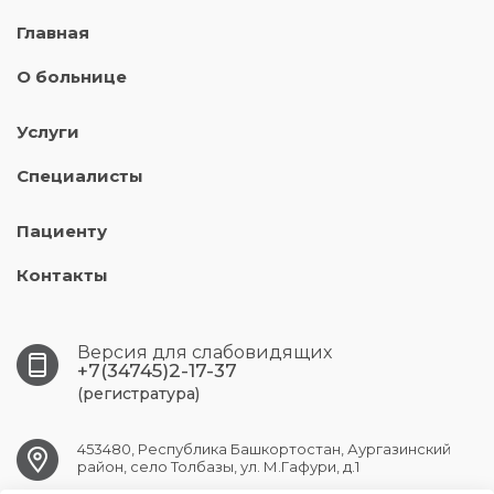
Главная
О больнице
Услуги
Специалисты
Пациенту
Контакты
Версия для слабовидящих
+7(34745)2-17-37
(регистратура)
453480, Республика Башкортостан, Аургазинский
район, село Толбазы, ул. М.Гафури, д.1