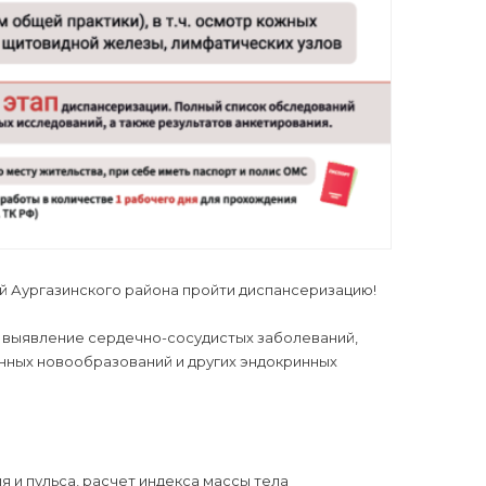
й Аургазинского района пройти диспансеризацию!
 выявление сердечно-сосудистых заболеваний,
енных новообразований и других эндокринных
я и пульса, расчет индекса массы тела