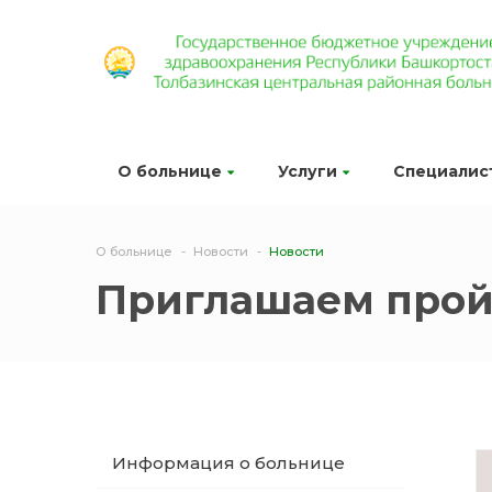
О больнице
Услуги
Специалис
О больнице
Новости
Новости
Приглашаем прой
Информация о больнице