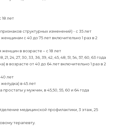
 18 лет
ризнаков структурных изменений) - с 35 лет
нщинам с 40 до 75 лет включительно 1 раз в 2
женщин в возрасте – с 18 лет
 27, 30, 33, 36, 39, 42, 45, 48, 51, 54, 57, 60, 63 года
) в возрасте от 40 до 64 лет включительно 1 раз в 2
 40 лет
елудка) в 45 лет
ростаты у мужчин, в 45,50, 55, 60 и 64 года
деление медицинской профилактики, 3 этаж, 25
тковому терапевту.