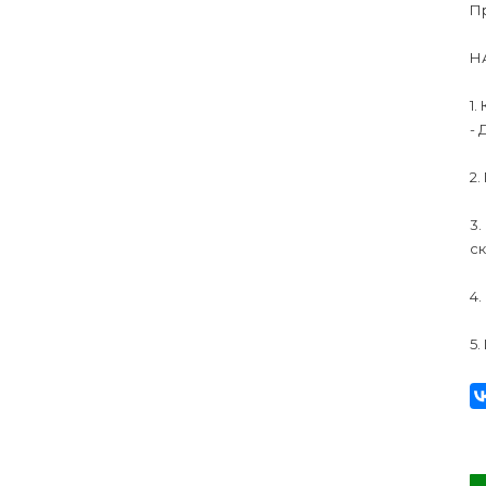
Пр
Н
1.
- 
2.
3.
с
4.
5