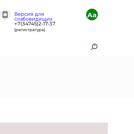
Aa
Версия для
слабовидящих
+7(34745)2-17-37
(регистратура)