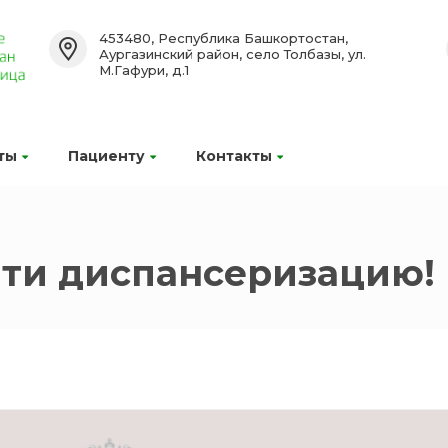
453480, Республика Башкортостан,
Аургазинский район, село Толбазы, ул.
М.Гафури, д.1
ты
Пациенту
Контакты
ти диспансеризацию!