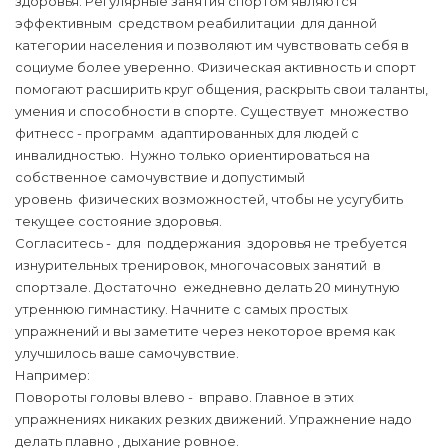
здоровья. Регулярные занятия спортом являются
эффективным средством реабилитации для данной
категории населения и позволяют им чувствовать себя в
социуме более уверенно. Физическая активность и спорт
помогают расширить круг общения, раскрыть свои таланты,
умения и способности в спорте. Существует множество
фитнесс - программ адаптированных для людей с
инвалидностью. Нужно только ориентироваться на
собственное самочувствие и допустимый
уровень физических возможностей, чтобы не усугубить
текущее состояние здоровья.
Согласитесь - для поддержания здоровья не требуется
изнурительных тренировок, многочасовых занятий в
спортзале. Достаточно ежедневно делать 20 минутную
утреннюю гимнастику. Начните с самых простых
упражнений и вы заметите через некоторое время как
улучшилось ваше самочувствие.
Например:
Повороты головы влево - вправо. Главное в этих
упражнениях никаких резких движений. Упражнение надо
делать плавно , дыхание ровное.