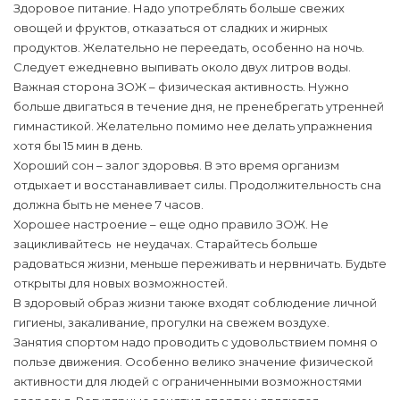
Здоровое питание. Надо употреблять больше свежих
овощей и фруктов, отказаться от сладких и жирных
продуктов. Желательно не переедать, особенно на ночь.
Следует ежедневно выпивать около двух литров воды.
Важная сторона ЗОЖ – физическая активность. Нужно
больше двигаться в течение дня, не пренебрегать утренней
гимнастикой. Желательно помимо нее делать упражнения
хотя бы 15 мин в день.
Хороший сон – залог здоровья. В это время организм
отдыхает и восстанавливает силы. Продолжительность сна
должна быть не менее 7 часов.
Хорошее настроение – еще одно правило ЗОЖ. Не
зацикливайтесь не неудачах. Старайтесь больше
радоваться жизни, меньше переживать и нервничать. Будьте
открыты для новых возможностей.
В здоровый образ жизни также входят соблюдение личной
гигиены, закаливание, прогулки на свежем воздухе.
Занятия спортом надо проводить с удовольствием помня о
пользе движения. Особенно велико значение физической
активности для людей с ограниченными возможностями