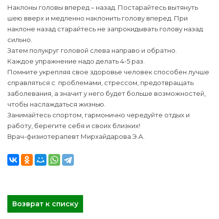
Наклоны головы вперед – назад. Постарайтесь вытянуть
шею вверх и медленно наклонить голову вперед. При
наклоне назад старайтесь не запрокидывать голову назад
сильно.
Затем полукруг головой слева направо и обратно.
Каждое упражнение надо делать 4-5 раз.
Помните укрепляя свое здоровье человек способен лучше
справляться с проблемами, стрессом, предотвращать
заболевания, а значит у него будет больше возможностей,
чтобы наслаждаться жизнью.
Занимайтесь спортом, гармонично чередуйте отдых и
работу, берегите себя и своих близких!
Врач-физиотерапевт Мирхайдарова Э.А.
Возврат к списку