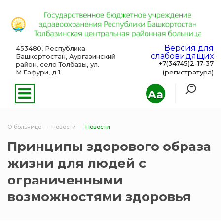
Версия для
453480, Республика
слабовидящих
Башкортостан, Аургазинский
+7(34745)2-17-37
район, село Толбазы, ул.
М.Гафури, д.1
(регистратура)
Aa
О больнице
Новости
Новости
Принципы здорового образа
жизни для людей с
ограниченными
возможностями здоровья