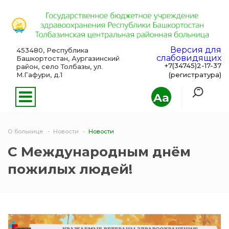
Версия для
453480, Республика
слабовидящих
Башкортостан, Аургазинский
+7(34745)2-17-37
район, село Толбазы, ул.
М.Гафури, д.1
(регистратура)
Aa
О больнице
Новости
Новости
С Международным днём
пожилых людей!