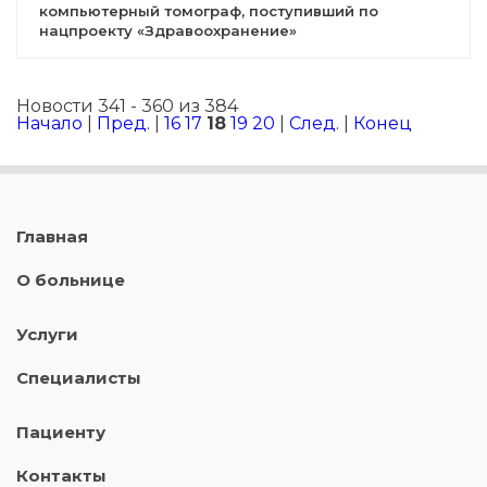
компьютерный томограф, поступивший по
нацпроекту «Здравоохранение»
Новости 341 - 360 из 384
Начало
|
Пред.
|
16
17
18
19
20
|
След.
|
Конец
Главная
О больнице
Услуги
Специалисты
Пациенту
Контакты