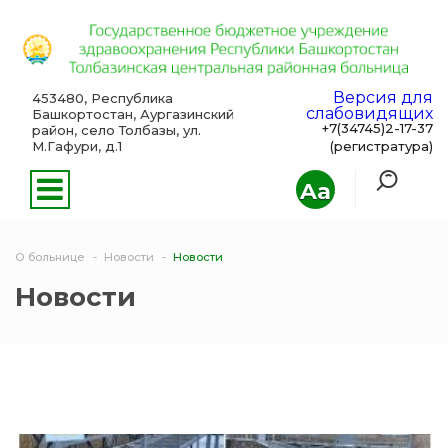
Версия для
453480, Республика
слабовидящих
Башкортостан, Аургазинский
+7(34745)2-17-37
район, село Толбазы, ул.
М.Гафури, д.1
(регистратура)
Aa
О больнице
Новости
Новости
Новости