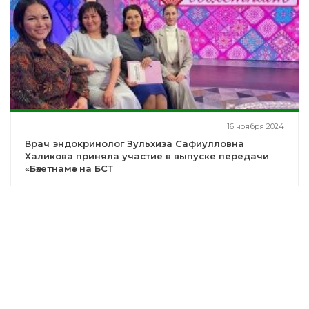
16 ноября 2024
Врач эндокринолог Зульхиза Сафиулловна
Халикова приняла участие в выпуске передачи
«Бәхетнамә» на БСТ